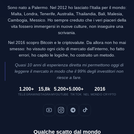
Sono nato a Palermo. Nel 2012 ho lasciato l'Italia per il mondo:
Malta, Londra, Tenerife, Australia, Thailandia, Bali, Malesia,
Cambogia, Messico. Ho sempre creduto che i veri piaceri della
vita fossero immergersi in nuove culture, non inseguire una
scrivania.
Nel 2016 scopro Bitcoin e le criptovalute. Da allora non ho mai
smesso: ho vissuto ogni ciclo di mercato dall'interno, ho fatto
errori, ho capito le logiche, ho costruito un metodo.
Quasi 10 anni di esperienza diretta mi permettono oggi di
leggere il mercato in modo che il 99% degli investitori non
riesce a fare.
1.200+
15,8k
5.200+
5.000+
2016
TELEGRAM
INSTAGRAM
YOUTUBE
TIKTOK
NEL MONDO CRYPTO
Qualche scatto dal mondo