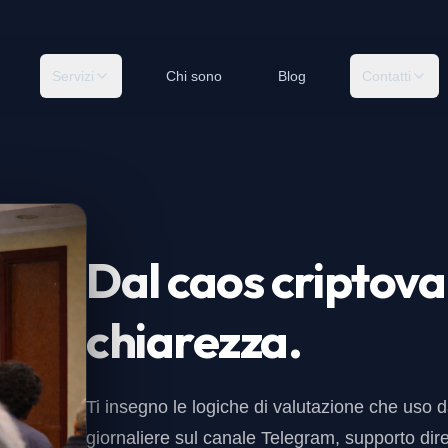
Servizi
Chi sono
Blog
Contatti
Dal caos criptova
chiarezza.
Ti insegno le logiche di valutazione che uso da
giornaliere sul canale Telegram, supporto dire