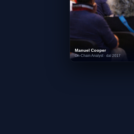
Manuel Cooper
On-Chain Analyst
·
dal 2017