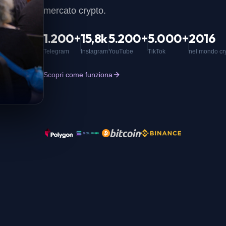
mercato crypto.
1.200+
15,8k
5.200+
5.000+
2016
Telegram
Instagram
YouTube
TikTok
nel mondo cr
Scopri come funziona